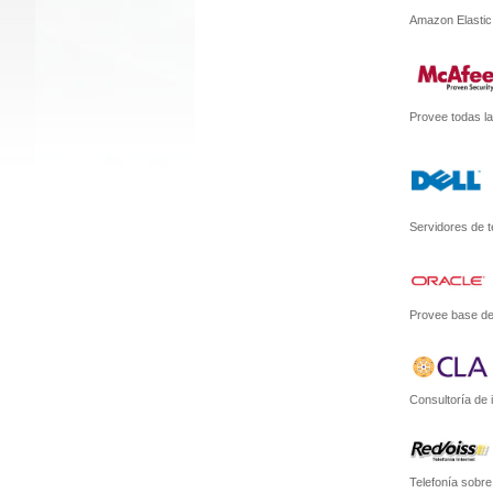
Amazon Elastic
Provee todas la
Servidores de t
Provee base de 
Consultoría de
Telefonía sobre