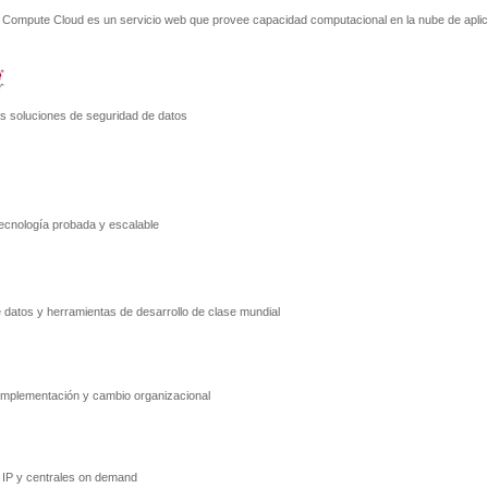
 Compute Cloud es un servicio web que provee capacidad computacional en la nube de apli
s soluciones de seguridad de datos
ecnología probada y escalable
datos y herramientas de desarrollo de clase mundial
 implementación y cambio organizacional
 IP y centrales on demand